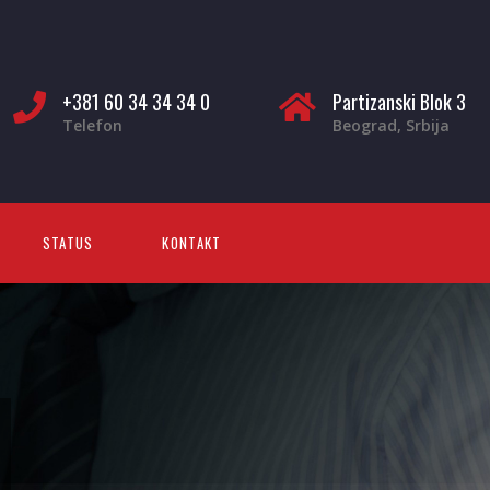
+381 60 34 34 34 0
Partizanski Blok 3
Telefon
Beograd, Srbija
STATUS
KONTAKT