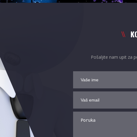
K
Pošaljite nam upit za po