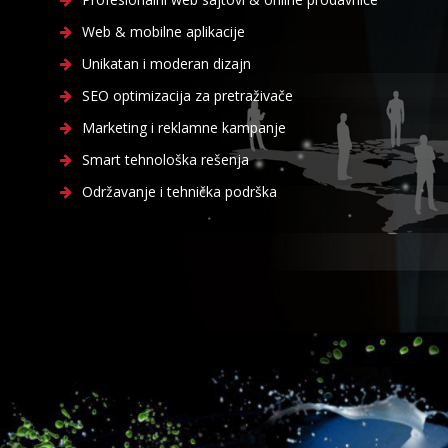
Web & mobilne aplikacije
Unikatan i moderan dizajn
SEO optimizacija za pretraživače
Marketing i reklamne kampanje
Smart tehnološka rešenja
Održavanje i tehnička podrška