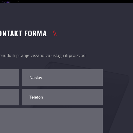
ONTAKT FORMA
nudu ili pitanje vezano za uslugu ili proizvod