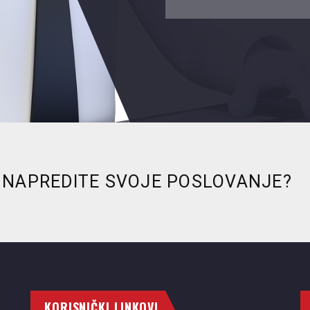
UNAPREDITE SVOJE POSLOVANJE?
KORISNIČKI LINKOVI