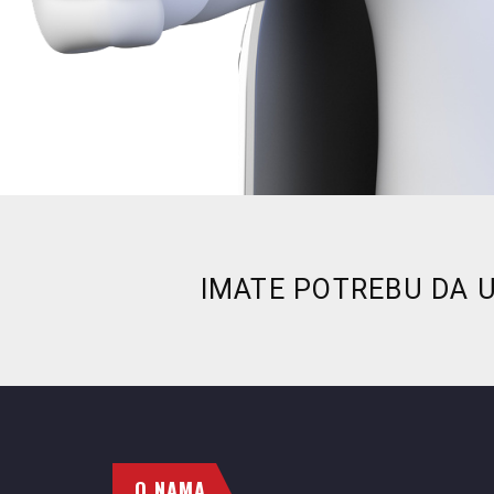
IMATE POTREBU DA 
O NAMA